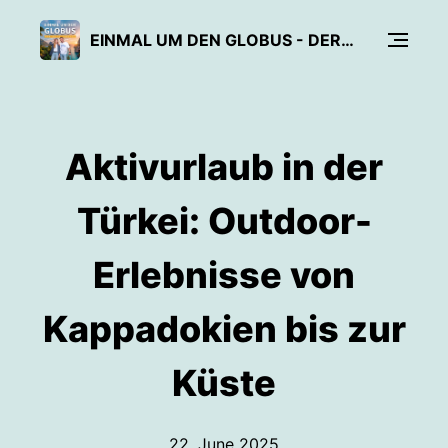
EINMAL UM DEN GLOBUS - DER REISE PODCAST
Aktivurlaub in der
Türkei: Outdoor-
Erlebnisse von
Kappadokien bis zur
Küste
22. June 2025