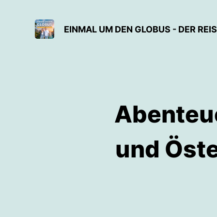
EINMAL UM DEN GLOBUS - DER REI
Abenteue
und Öste