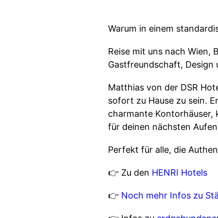
Warum in einem standardi
Reise mit uns nach Wien, 
Gastfreundschaft, Design 
Matthias von der DSR Hote
sofort zu Hause zu sein. 
charmante Kontorhäuser, k
für deinen nächsten Aufent
Perfekt für alle, die Auth
👉 Zu den
HENRI Hotels
👉
Noch mehr Infos zu Stä