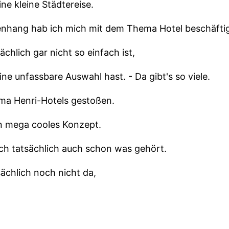
ne kleine Städtereise.
nhang hab ich mich mit dem Thema Hotel beschäftig
ächlich gar nicht so einfach ist,
ine unfassbare Auswahl hast. - Da gibt's so viele.
ema Henri-Hotels gestoßen.
n mega cooles Konzept.
ch tatsächlich auch schon was gehört.
sächlich noch nicht da,
leicht auch ein guter Grund,
u erfahren.