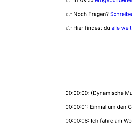
👉 Infos zu
erdgebundene
👉 Noch Fragen?
Schreib
👉 Hier findest du
alle wei
00:00:00: (Dynamische Mu
00:00:01: Einmal um den Gl
00:00:08: Ich fahre am W