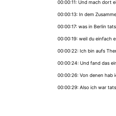
00:00:11: Und mach dort ei
00:00:13: In dem Zusamme
00:00:17: was in Berlin tats
00:00:19: weil du einfach e
00:00:22: Ich bin aufs Th
00:00:24: Und fand das ei
00:00:26: Von denen hab i
00:00:29: Also ich war tat
00:00:31: aber das ist viel
00:00:34: noch mal mehr z