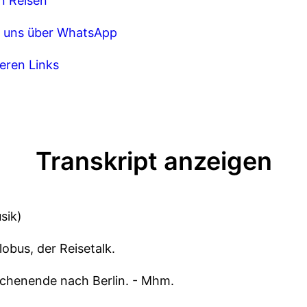
n Reisen
e uns über WhatsApp
teren Links
Transkript anzeigen
sik)
obus, der Reisetalk.
ochenende nach Berlin. - Mhm.