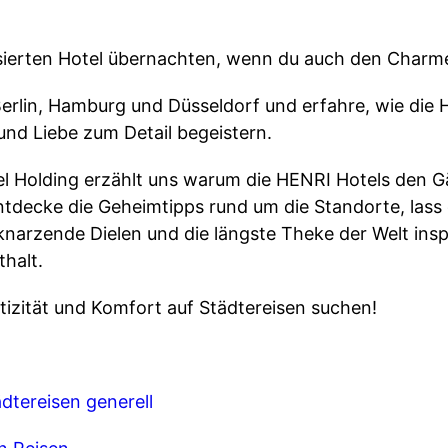
sierten Hotel übernachten, wenn du auch den Charme
Berlin, Hamburg und Düsseldorf und erfahre, wie die 
und Liebe zum Detail begeistern.
l Holding erzählt uns warum die HENRI Hotels den G
Entdecke die Geheimtipps rund um die Standorte, lass
narzende Dielen und die längste Theke der Welt inspi
halt.
entizität und Komfort auf Städtereisen suchen!
dtereisen generell