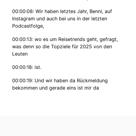
00:00:08: Wir haben letztes Jahr, Benni, auf
Instagram und auch bei uns in der letzten
Podcastfolge,
00:00:13: wo es um Reisetrends geht, gefragt,
was denn so die Topziele für 2025 von den
Leuten
00:00:18: ist.
00:00:19: Und wir haben da Rückmeldung
bekommen und gerade eins ist mir da
aufgefallen, weil immer
00:00:23: häufiger wurde Sansibar genannt.
00:00:25: Da heißt es dann, ich würde gerne mal
nach Sansibar reisen oder wir haben auch einen