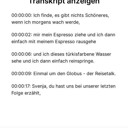
Transkript anzeigen
00:00:00: Ich finde, es gibt nichts Schöneres,
wenn ich morgens wach werde,
00:00:02: mir mein Espresso ziehe und ich dann
einfach mit meinem Espresso rausgehe
00:00:06: und ich dieses türkisfarbene Wasser
sehe und ich dann einfach reinspringe.
00:00:09: Einmal um den Globus - der Reisetalk.
00:00:17: Svenja, du hast uns bei unserer letzten
Folge erzählt,
00:00:21: dass du an den Gardasee gefahren
bist.
00:00:23: Und hat es diesmal geklappt oder hat